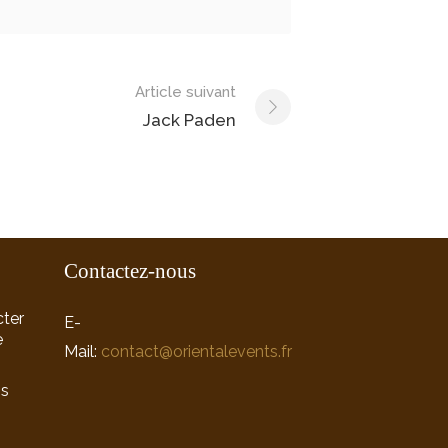
Article suivant
Jack Paden
Contactez-nous
ter
E-
e
Mail:
contact@orientalevents.fr
ns