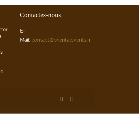
Contactez-nous
ter
E-
e
Mail:
contact@orientalevents.fr
ns
ne
n