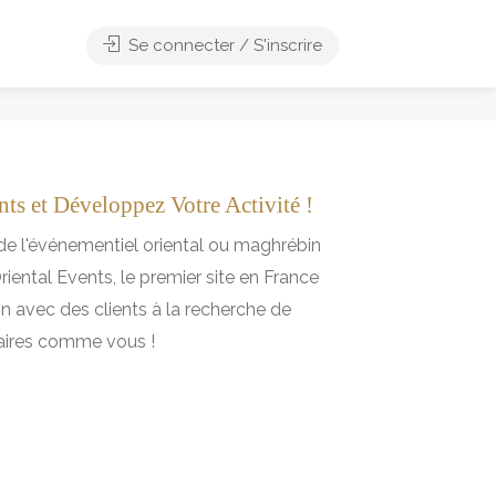
Se connecter / S'inscrire
ts et Développez Votre Activité !
de l'événementiel oriental ou maghrébin
iental Events, le premier site en France
on avec des clients à la recherche de
aires comme vous !