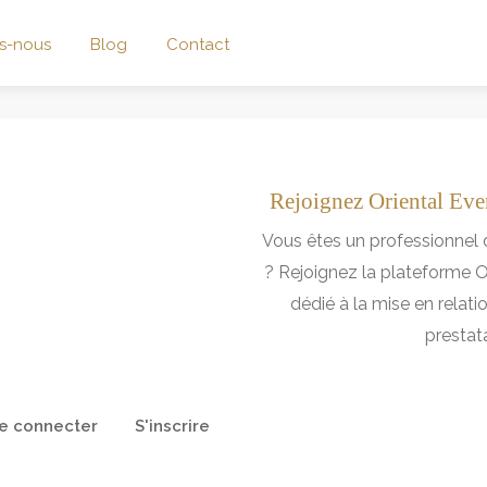
s-nous
Blog
Contact
Rejoignez Oriental Even
Vous êtes un professionnel 
? Rejoignez la plateforme Or
dédié à la mise en relati
prestat
e connecter
S'inscrire