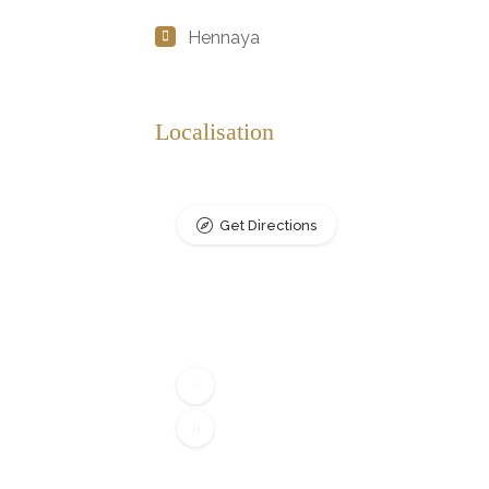
Hennaya
Localisation
Get Directions