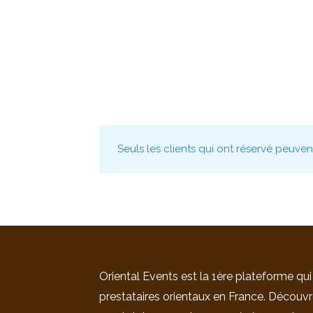
Seuls les clients qui ont réservé peuve
Oriental Events est la 1ère plateforme qui
prestataires orientaux en France. Découvr