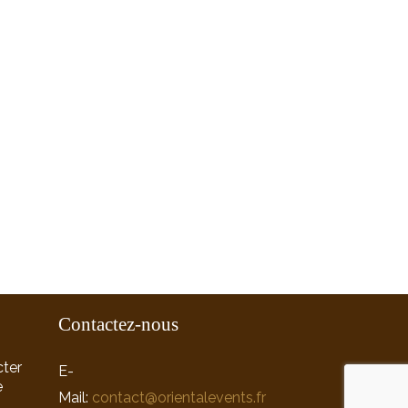
Contactez-nous
ter
E-
e
Mail:
contact@orientalevents.fr