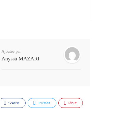
Ajoutée par
Anyssa MAZARI
Share
Tweet
Pin It