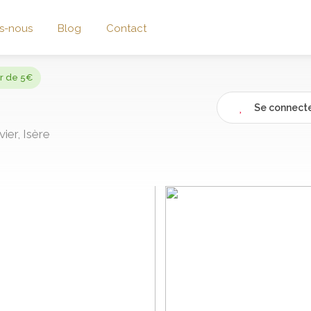
s-nous
Blog
Contact
ir de 5€
Se connecte
ier, Isère