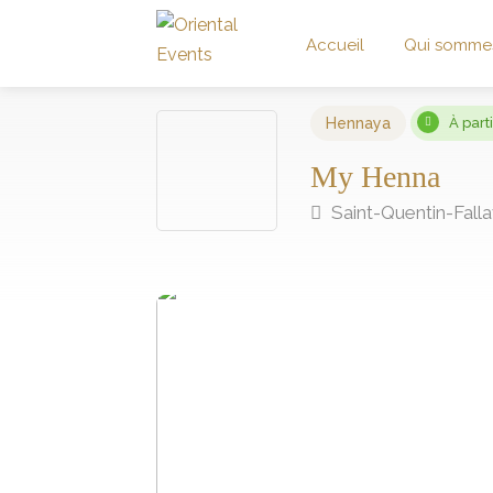
Accueil
Qui somme
Hennaya
À part
My Henna
Saint-Quentin-Fallav