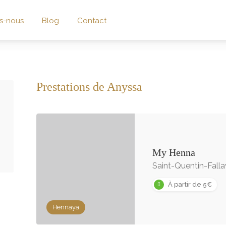
s-nous
Blog
Contact
Prestations de Anyssa
My Henna
Saint-Quentin-Fallav
À partir de 5€
Hennaya