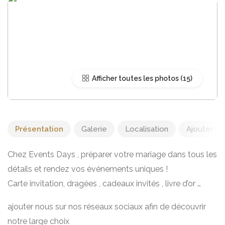
Afficher toutes les photos
Présentation
Galerie
Localisation
Ajouter un 
Chez Events Days , préparer votre mariage dans tous les
détails et rendez vos événements uniques !
Carte invitation, dragées , cadeaux invités , livre d’or …
ajouter nous sur nos réseaux sociaux afin de découvrir
notre large choix