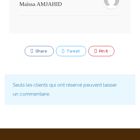
Maïssa AMJAHID
Share
Tweet
Pin It
Seuls les clients qui ont réservé peuvent laisser
un commentaire.