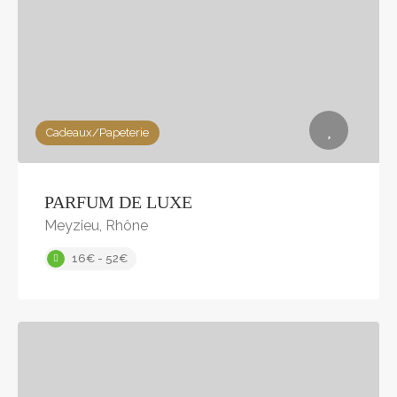
Cadeaux/Papeterie
PARFUM DE LUXE
Meyzieu, Rhône
16€ - 52€