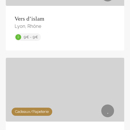
Vers d’islam
Lyon, Rhône
9€ - 9€
Cadeaux/Papeterie