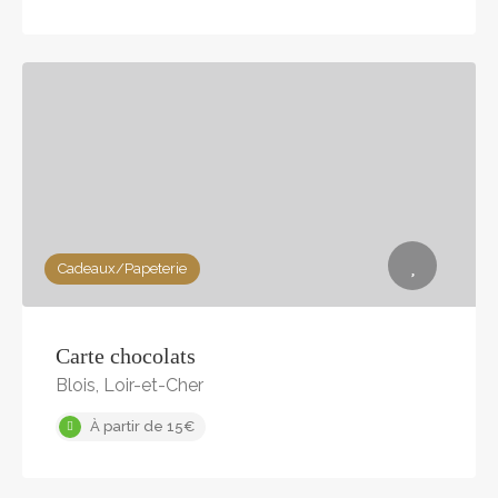
Cadeaux/Papeterie
Carte chocolats
Blois, Loir-et-Cher
À partir de 15€