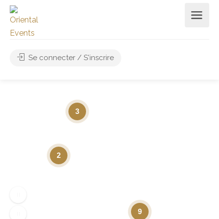
Se connecter / S'inscrire
3
2
9