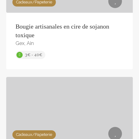
Cadeaux/Papeterie
Bougie artisanales en cire de sojanon
toxique
Gex, Ain
3€ - 40€
Cadeaux/Papeterie