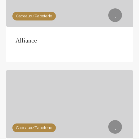
Cadeaux/Papeterie
Alliance
Cadeaux/Papeterie