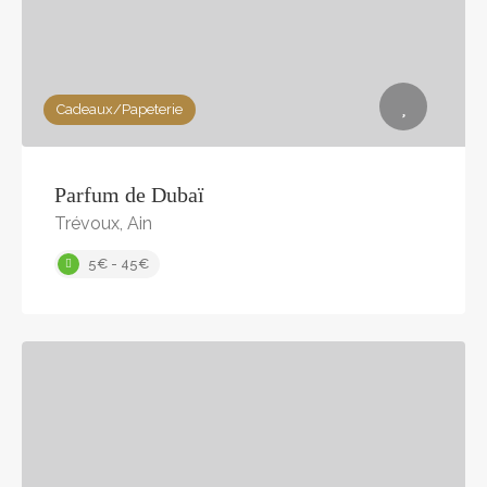
Cadeaux/Papeterie
Parfum de Dubaï
Trévoux, Ain
5€ - 45€