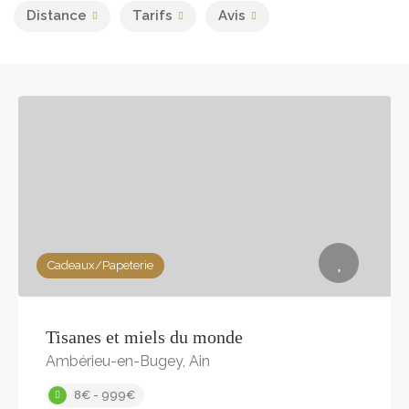
Distance
Tarifs
Avis
Cadeaux/Papeterie
Tisanes et miels du monde
Ambérieu-en-Bugey, Ain
8€ - 999€