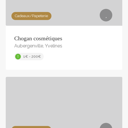
Cadeaux/Papeterie
Chogan cosmétiques
Aubergenville, Yvelines
1€ - 200€