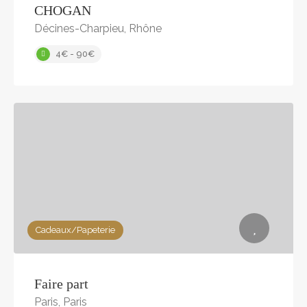
CHOGAN
Décines-Charpieu, Rhône
4€ - 90€
Cadeaux/Papeterie
Faire part
Paris, Paris