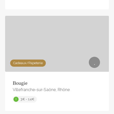
Cadeaux/Papeterie
Bougie
Villefranche-sur-Saône, Rhône
3€ - 14€