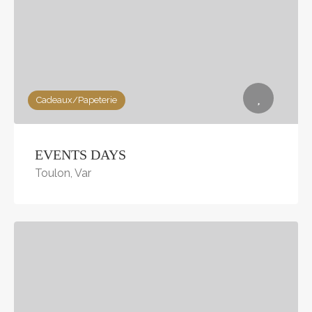
Cadeaux/Papeterie
EVENTS DAYS
Toulon, Var