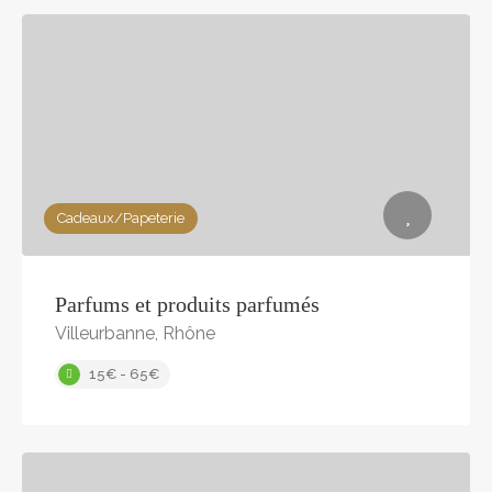
Cadeaux/Papeterie
Parfums et produits parfumés
Villeurbanne, Rhône
15€ - 65€