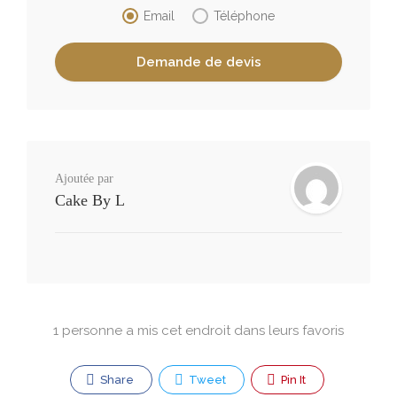
Email
Téléphone
Ajoutée par
Cake By L
1 personne a mis cet endroit dans leurs favoris
Share
Tweet
Pin It