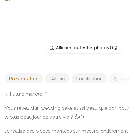
Afficher toutes les photos
Présentation
Galerie
Localisation
Ajouter un 
✨ Future marié(e) ?
Vous rêvez d’un wedding cake aussi beau que bon pour
le plus beau jour de votre vie ? 💍🎂
Je réalise des pièces montées sur-mesure, entièrement