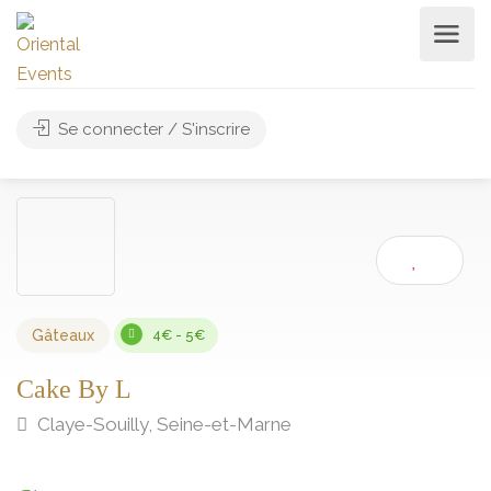
Se connecter / S'inscrire
Gâteaux
4€ - 5€
Cake By L
Claye-Souilly, Seine-et-Marne