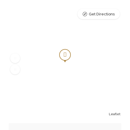
Get Directions
Leaflet