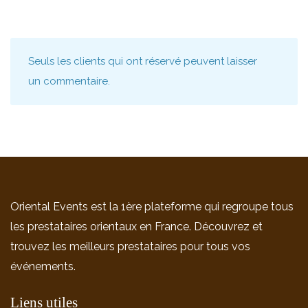
Seuls les clients qui ont réservé peuvent laisser
un commentaire.
Oriental Events est la 1ère plateforme qui regroupe tous
les prestataires orientaux en France. Découvrez et
trouvez les meilleurs prestataires pour tous vos
événements.
Liens utiles