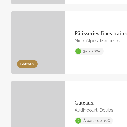
Pâtisseries fines traite
Nice, Alpes-Maritimes
3€ - 200€
Gâteaux
Gâteaux
Audincourt, Doubs
À partir de 35€