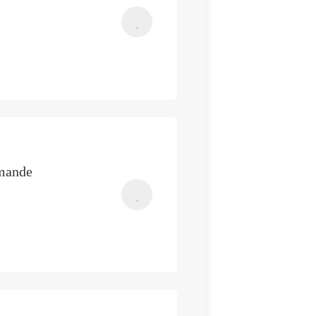
rmande