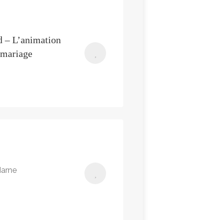
 – L’animation
 mariage
Marne