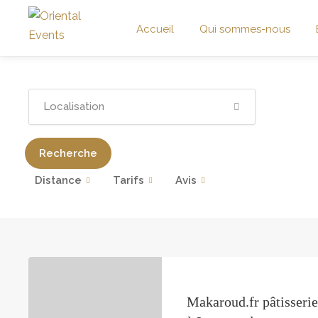
Accueil
Qui sommes-nous
Recherche
Distance
Tarifs
Avis
Makaroud.fr pâtisserie