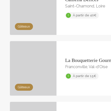
Saint-Chamond, Loire
À partir de 40€
Gâteaux
La Bouquetterie Gou
Franconville, Val-d'Oise
À partir de 15€
Gâteaux