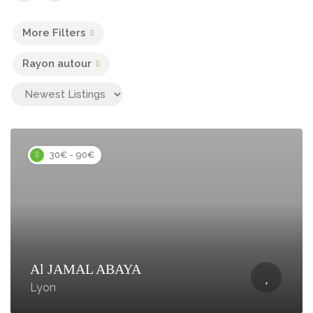
More Filters
Rayon autour
30€ - 90€
Al JAMAL ABAYA
Lyon