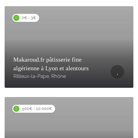
2€ - 3€
Makaroud.fr pâtisserie fine
algérienne à Lyon et alentours
Rillieux-la-Pape, Rhône
500€ - 10 000€