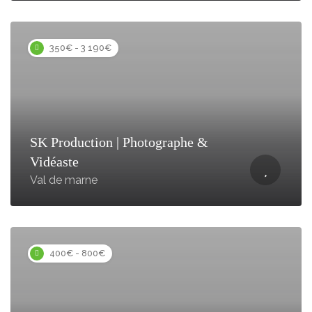
350€ - 3 190€
SK Production | Photographe &
Vidéaste
Val de marne
400€ - 800€