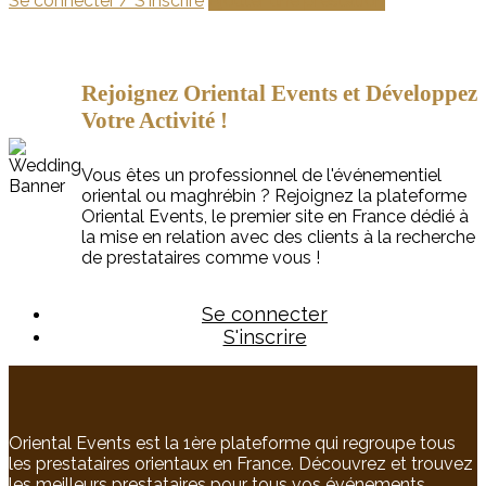
Se connecter / S'inscrire
Ajouter une prestation
Rejoignez Oriental Events et Développez
Votre Activité !
Vous êtes un professionnel de l'événementiel
oriental ou maghrébin ? Rejoignez la plateforme
Oriental Events, le premier site en France dédié à
la mise en relation avec des clients à la recherche
de prestataires comme vous !
Se connecter
S'inscrire
Oriental Events est la 1ère plateforme qui regroupe tous
les prestataires orientaux en France. Découvrez et trouvez
les meilleurs prestataires pour tous vos événements.