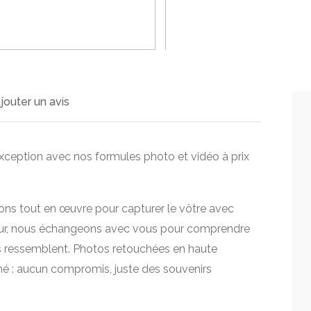
>
jouter un avis
xception avec nos formules photo et vidéo à prix
ons tout en œuvre pour capturer le vôtre avec
 jour, nous échangeons avec vous pour comprendre
s ressemblent. Photos retouchées en haute
né : aucun compromis, juste des souvenirs