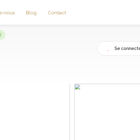
s-nous
Blog
Contact
€
Se connecte