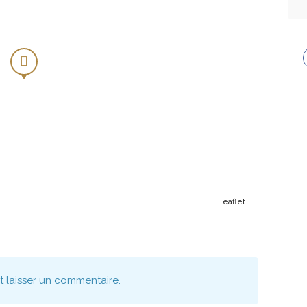
Leaflet
nt laisser un commentaire.