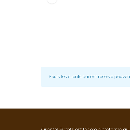
Seuls les clients qui ont réservé peuve
Oriental Events est la 1ère plateforme qui