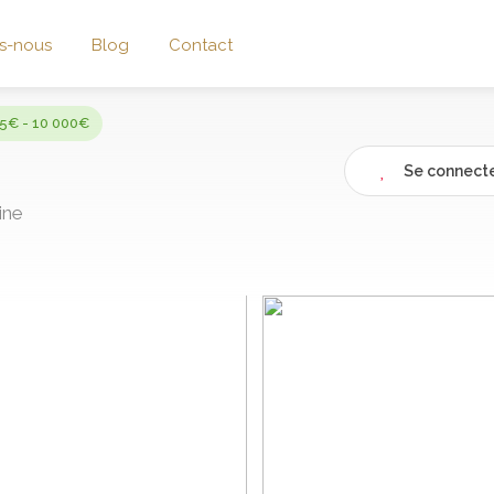
s-nous
Blog
Contact
5€ - 10 000€
Se connecte
ine