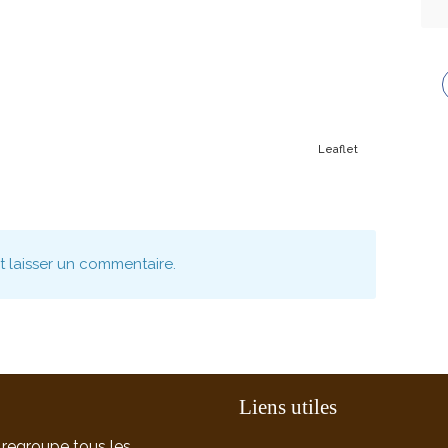
Leaflet
nt laisser un commentaire.
Liens utiles
 regroupe tous les