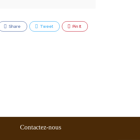
Share
Tweet
Pin It
Contactez-nous