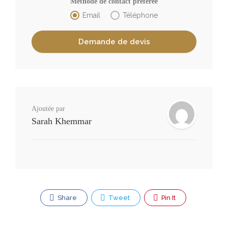
Méthode de contact préférée
Email
Téléphone
Ajoutée par
Sarah Khemmar
Share
Tweet
Pin It