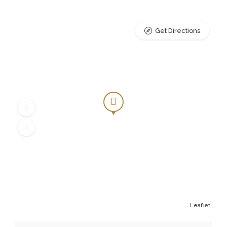
Get Directions
Leaflet