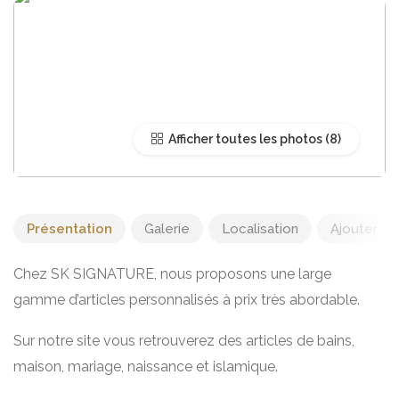
Afficher toutes les photos
Présentation
Galerie
Localisation
Ajouter un 
Chez SK SIGNATURE, nous proposons une large
gamme d’articles personnalisés à prix très abordable.
Sur notre site vous retrouverez des articles de bains,
maison, mariage, naissance et islamique.