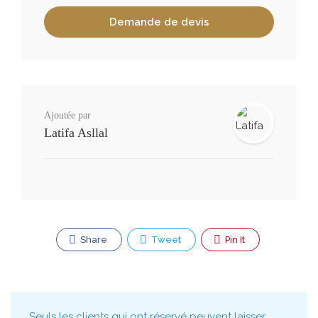
Ajoutée par
Latifa Asllal
Share
Tweet
Pin It
Seuls les clients qui ont réservé peuvent laisser