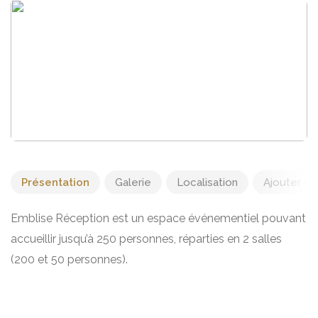
Présentation
Galerie
Localisation
Ajouter un 
Emblise Réception est un espace événementiel pouvant
accueillir jusqu’à 250 personnes, réparties en 2 salles
(200 et 50 personnes).