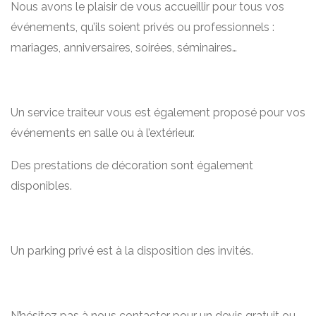
Nous avons le plaisir de vous accueillir pour tous vos
événements, qu’ils soient privés ou professionnels :
mariages, anniversaires, soirées, séminaires…
Un service traiteur vous est également proposé pour vos
événements en salle ou à l’extérieur.
Des prestations de décoration sont également
disponibles.
Un parking privé est à la disposition des invités.
N’hésitez pas à nous contacter pour un devis gratuit ou