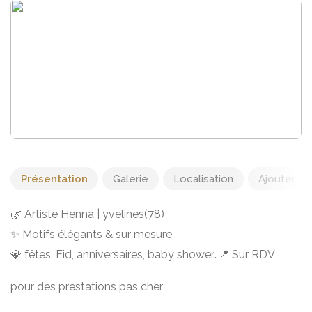
Présentation
Galerie
Localisation
Ajouter un 
🌿 Artiste Henna | yvelines(78)
✨ Motifs élégants & sur mesure
💎 fêtes, Eid, anniversaires, baby shower…📍 Sur RDV
pour des prestations pas cher