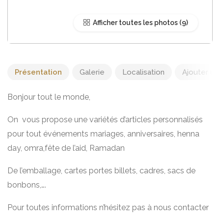
Afficher toutes les photos
Présentation
Galerie
Localisation
Ajouter un 
Bonjour tout le monde,
On vous propose une variétés d’articles personnalisés
pour tout événements mariages, anniversaires, henna
day, omra,fête de l’aid, Ramadan
De l’emballage, cartes portes billets, cadres, sacs de
bonbons,….
Pour toutes informations n’hésitez pas à nous contacter