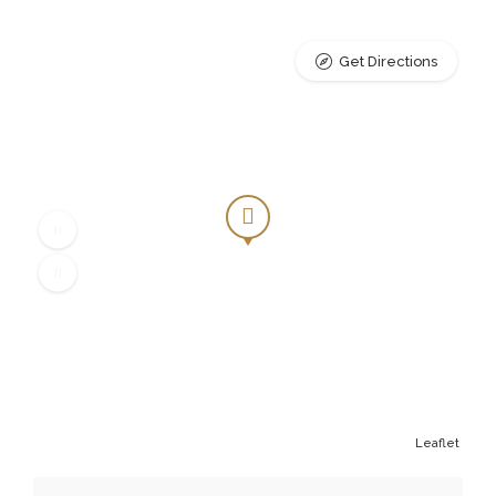
Get Directions
Leaflet