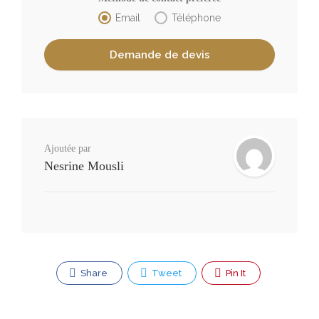
Email
Téléphone
Ajoutée par
Nesrine Mousli
Share
Tweet
Pin It