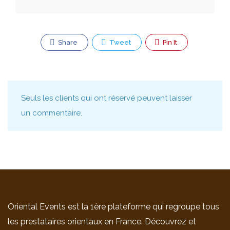
Share
Tweet
Pin It
Seuls les clients qui ont réservé peuvent laisser
un commentaire.
Oriental Events est la 1ère plateforme qui regroupe tous
les prestataires orientaux en France. Découvrez et