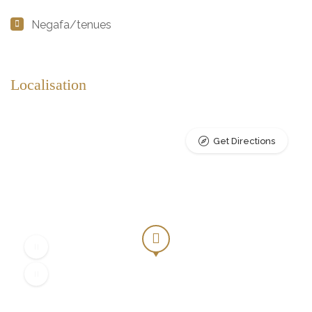
Negafa/tenues
Localisation
Get Directions