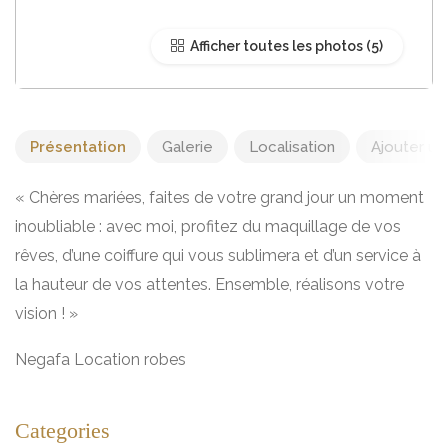
Afficher toutes les photos
Présentation
Galerie
Localisation
Ajouter un 
« Chères mariées, faites de votre grand jour un moment
inoubliable : avec moi, profitez du maquillage de vos
rêves, d’une coiffure qui vous sublimera et d’un service à
la hauteur de vos attentes. Ensemble, réalisons votre
vision ! »
Negafa Location robes
Categories