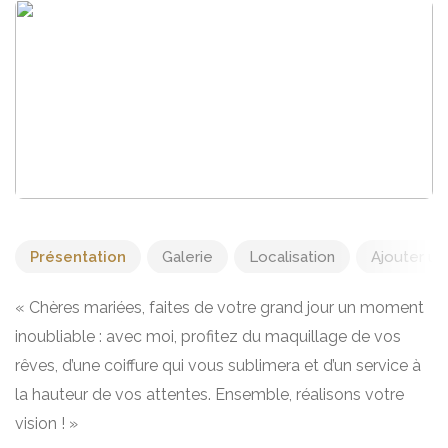
Présentation
Galerie
Localisation
Ajouter un 
« Chères mariées, faites de votre grand jour un moment
inoubliable : avec moi, profitez du maquillage de vos
rêves, d’une coiffure qui vous sublimera et d’un service à
la hauteur de vos attentes. Ensemble, réalisons votre
vision ! »