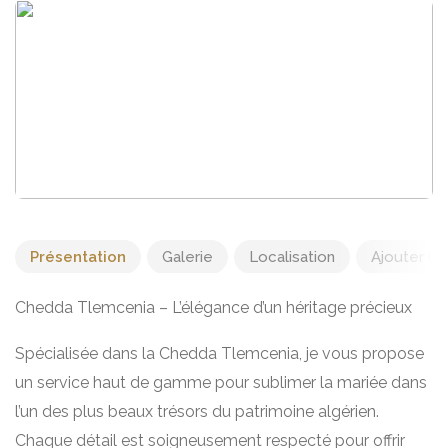
Présentation
Galerie
Localisation
Ajouter un 
Chedda Tlemcenia – L’élégance d’un héritage précieux
Spécialisée dans la Chedda Tlemcenia, je vous propose
un service haut de gamme pour sublimer la mariée dans
l’un des plus beaux trésors du patrimoine algérien.
Chaque détail est soigneusement respecté pour offrir