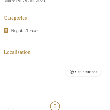
raffinement et émotion.
Categories
Negafa/tenues
Localisation
Get Directions