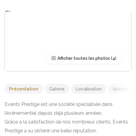
Afficher toutes les photos
Présentation
Galerie
Localisation
Ajouter un 
Events Prestige est une société spécialisée dans
l’événementiel depuis déjà plusieurs années.
Grâce à la satisfaction de nos nombreux clients, Events
Prestige a su obtenir une belle réputation.