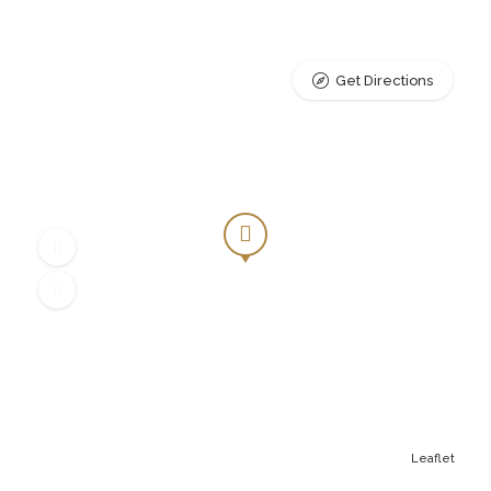
Get Directions
Leaflet