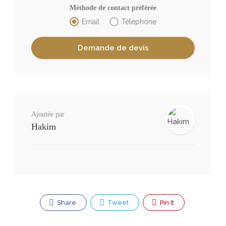
Méthode de contact préférée
Email
Téléphone
Ajoutée par
Hakim
Share
Tweet
Pin It