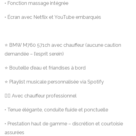
• Fonction massage intégrée
• Écran avec Netflix et YouTube embarqués
⭐️ BMW M760 571ch avec chauffeur (aucune caution
demandée – l’esprit serein)
⭐️ Bouteille d’eau et friandises à bord
⭐️ Playlist musicale personnalisée via Spotify
👨‍✈️ Avec chauffeur professionnel
• Tenue élégante, conduite fluide et ponctuelle
• Prestation haut de gamme – discrétion et courtoisie
assurées