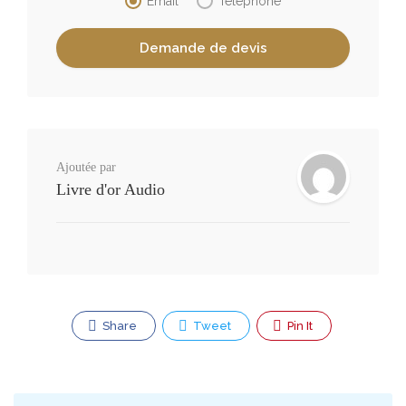
Email
Téléphone
Ajoutée par
Livre d'or Audio
Share
Tweet
Pin It