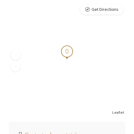
Get Directions
Leaflet