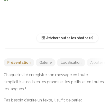
Afficher toutes les photos
Présentation
Galerie
Localisation
Ajouter un 
Chaque invité enregistre son message en toute
simplicité, aussi bien les grands et les petits et en toutes
les langues !
Pas besoin d’écrire un texte, il suffit de parler.