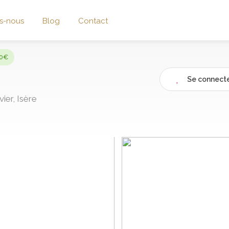
s-nous
Blog
Contact
30€
Se connecte
ier, Isère