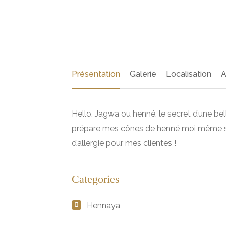
Présentation
Galerie
Localisation
A
Hello, Jagwa ou henné, le secret d’une bell
prépare mes cônes de henné moi même san
d’allergie pour mes clientes !
Categories
Hennaya