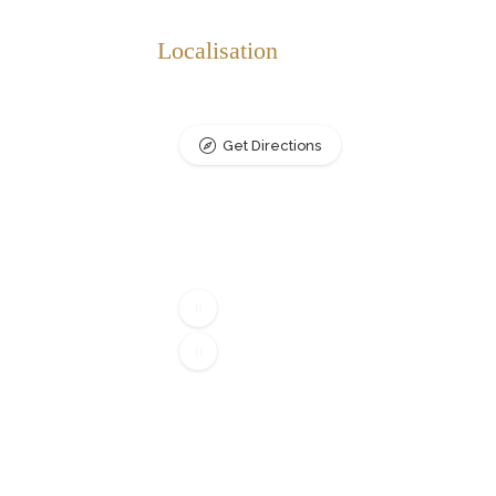
Localisation
Get Directions