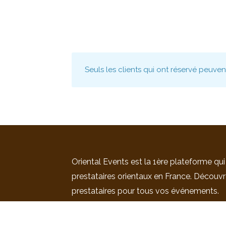
Seuls les clients qui ont réservé peuve
Oriental Events est la 1ère plateforme qui
prestataires orientaux en France. Découvr
prestataires pour tous vos événements.