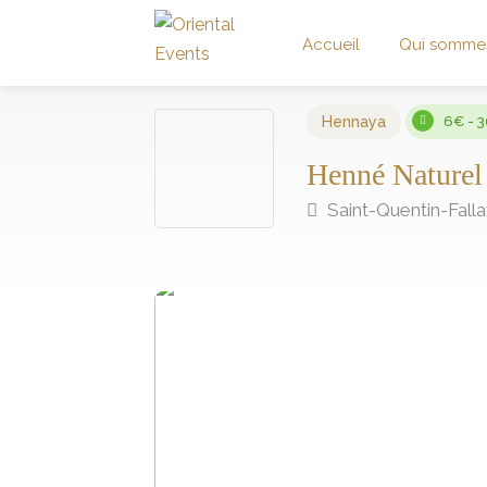
Accueil
Qui somme
Hennaya
6€ - 
Henné Naturel
Saint-Quentin-Fallav