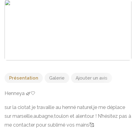
Présentation
Galerie
Ajouter un avis
Henneya 🌿🤍
sur la ciotat je travaille au henné naturel,je me déplace
sur marseille,aubagne,toulon et alentour ! N’hésitez pas à
me contacter pour sublimé vos mains🥰