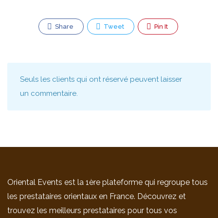
Share
Tweet
Pin It
Seuls les clients qui ont réservé peuvent laisser
un commentaire.
Oriental Events est la 1ère plateforme qui regroupe tous
les prestataires orientaux en France. Découvrez et
trouvez les meilleurs prestataires pour tous vos