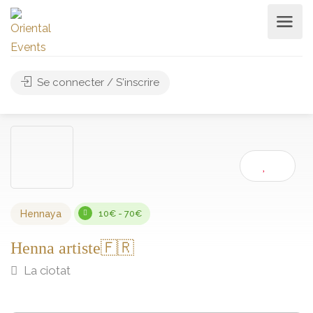
Se connecter / S'inscrire
Hennaya
10€ - 70€
Henna artiste🇫🇷
La ciotat