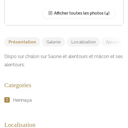
Afficher toutes les photos
Présentation
Galerie
Localisation
Ajouter un 
Dispo sur chalon sur Saone et alentours et mâcon et ses
alentours.
Categories
Hennaya
Localisation