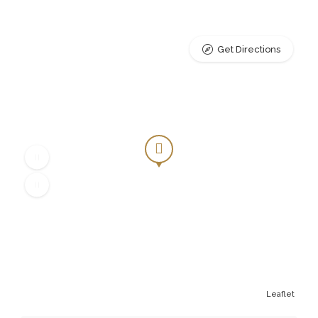
Get Directions
Leaflet