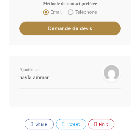
Méthode de contact préférée
Email
Téléphone
Ajoutée par
nayla ammar
Share
Tweet
Pin It