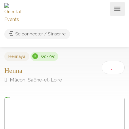
Se connecter / S'inscrire
Hennaya
5€ - 9€
Henna
Mâcon, Saône-et-Loire