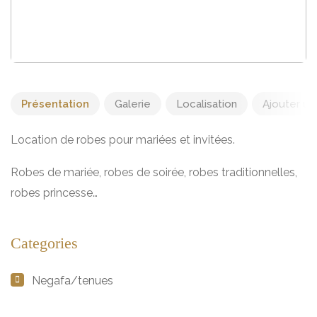
Présentation
Galerie
Localisation
Ajouter un 
Location de robes pour mariées et invitées.
Robes de mariée, robes de soirée, robes traditionnelles,
robes princesse…
Categories
Negafa/tenues