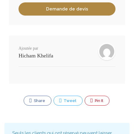
Ajoutée par
Hicham Khelifa
Share
Tweet
Pin It
Seuls les clients qui ont réservé peuvent laisser