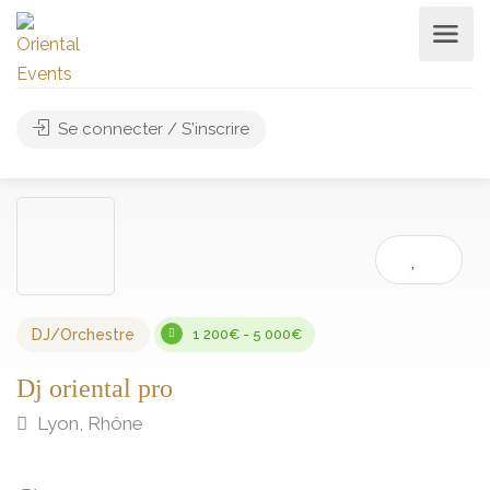
Se connecter / S'inscrire
DJ/Orchestre
1 200€ - 5 000€
Dj oriental pro
Lyon, Rhône