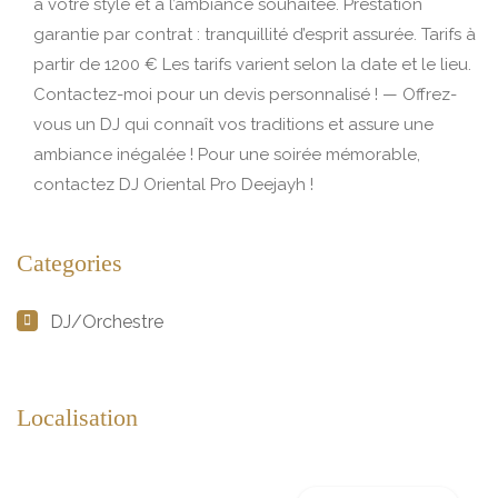
à votre style et à l’ambiance souhaitée. Prestation
garantie par contrat : tranquillité d’esprit assurée. Tarifs à
partir de 1200 € Les tarifs varient selon la date et le lieu.
Contactez-moi pour un devis personnalisé ! — Offrez-
vous un DJ qui connaît vos traditions et assure une
ambiance inégalée ! Pour une soirée mémorable,
contactez DJ Oriental Pro Deejayh !
Categories
DJ/Orchestre
Localisation