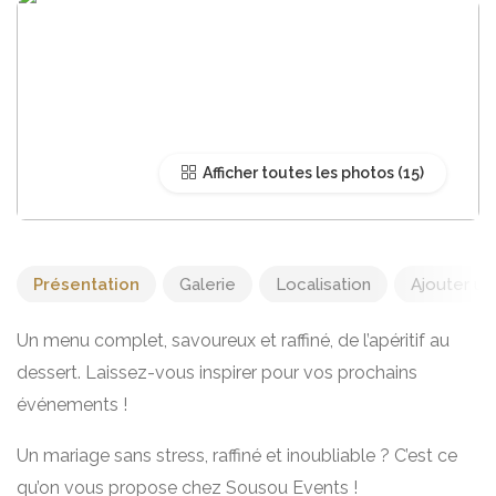
Afficher toutes les photos
Présentation
Galerie
Localisation
Ajouter un 
Un menu complet, savoureux et raffiné, de l’apéritif au
dessert. Laissez-vous inspirer pour vos prochains
événements !
Un mariage sans stress, raffiné et inoubliable ? C’est ce
qu’on vous propose chez Sousou Events !