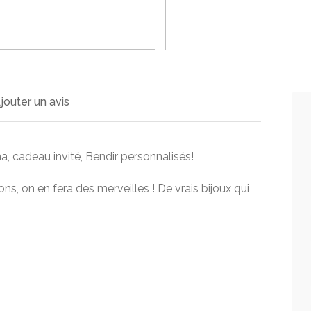
>
jouter un avis
na, cadeau invité, Bendir personnalisés!
s, on en fera des merveilles ! De vrais bijoux qui