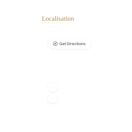
Localisation
Get Directions