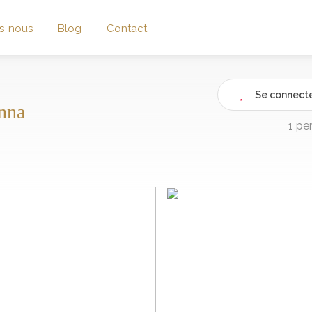
s-nous
Blog
Contact
Se connecte
nna
1 pe