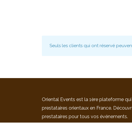
Seuls les clients qui ont réservé peuve
Oriental Events est la 1ère plateforme qui
prestataires orientaux en France. Découvr
prestataires pour tous vos événements.