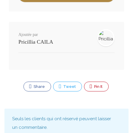
Ajoutée par
Pricillia CAILA
Share
Tweet
Pin It
Seuls les clients qui ont réservé peuvent laisser
un commentaire.