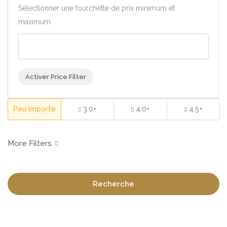
Sélectionner une fourchette de prix minimum et
maximum
Activer Price Filter
Peu importe
3.0+
4.0+
4.5+
Recherche