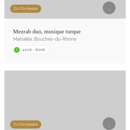
DJ/Orchestre
Mezrab duo, musique turque
Marseille, Bouches-du-Rhone
400€ - 800€
DJ/Orchestre