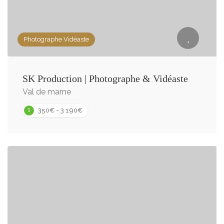
Photographe Vidéaste
SK Production | Photographe & Vidéaste
Val de marne
350€ - 3 190€