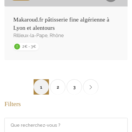
Makaroud.fr pâtisserie fine algérienne à
Lyon et alentours
Rillieux-la-Pape, Rhône
2€ - 3€
1
2
3
Filters