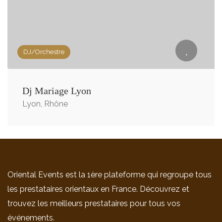
DJ/Orchestre
Dj Mariage Lyon
Lyon, Rhône
Oriental Events est la 1ère plateforme qui regroupe tous
les prestataires orientaux en France. Découvrez et
trouvez les meilleurs prestataires pour tous vos
événements.