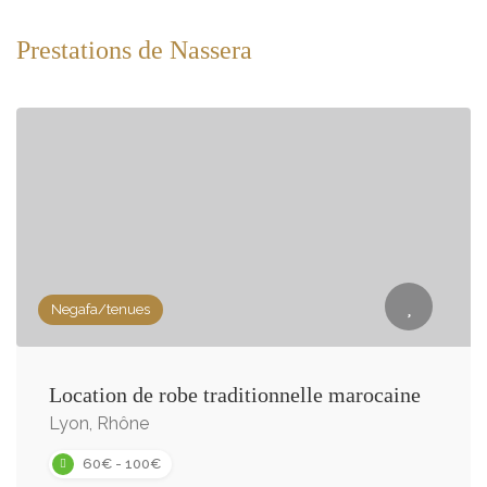
Prestations de Nassera
Negafa/tenues
Location de robe traditionnelle marocaine
Lyon, Rhône
60€ - 100€