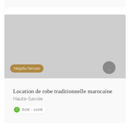
Negafa/tenues
Location de robe traditionnelle marocaine
Haute-Savoie
60€ - 100€