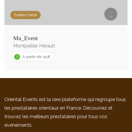
Traiteur Halal
Ma_Event
Montpellier, Hérault
À partir de 45€
Oriental Events est la 1ère plateforme qui regroupe tous
les prestataires orientaux en France. Découvrez et
trouvez les meilleurs prestataires pour tous vos
événements.