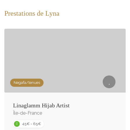
Prestations de Lyna
Negafa/tenues
Linaglamm Hijab Artist
Île-de-France
45€ - 65€