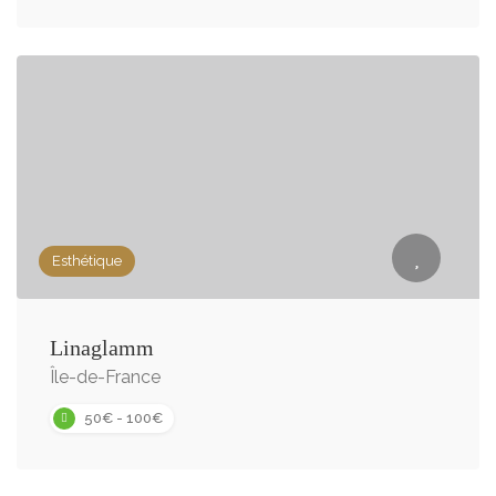
Esthétique
Linaglamm
Île-de-France
50€ - 100€