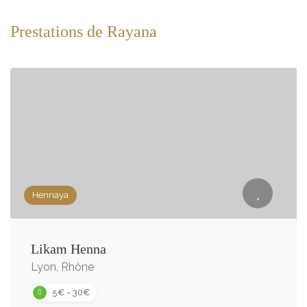
Prestations de Rayana
Hennaya
Likam Henna
Lyon, Rhône
5€ - 30€