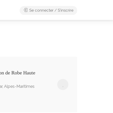
Se connecter / S'inscrire
ion de Robe Haute
r, Alpes-Maritimes