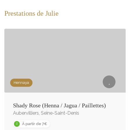
Prestations de Julie
Hennaya
Shady Rose (Henna / Jagua / Paillettes)
Aubervilliers, Seine-Saint-Denis
À partir de 7€