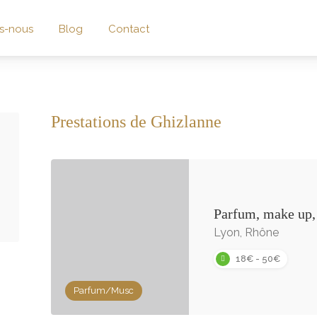
s-nous
Blog
Contact
Prestations de Ghizlanne
Parfum, make up
Lyon, Rhône
18€ - 50€
Parfum/Musc