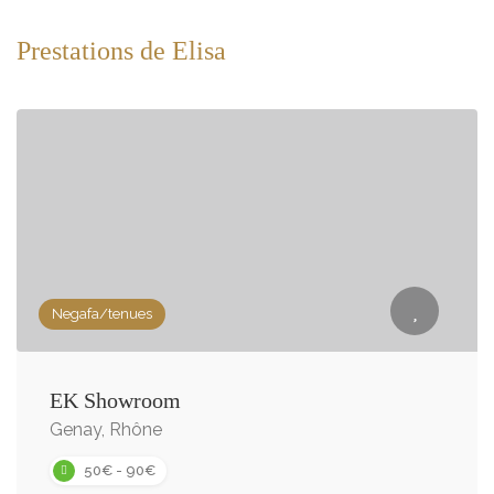
Prestations de Elisa
Negafa/tenues
EK Showroom
Genay, Rhône
50€ - 90€