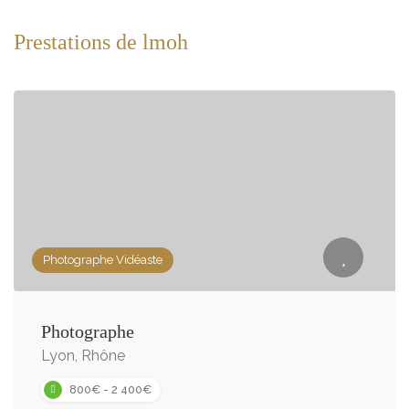
Prestations de lmoh
Photographe Vidéaste
Photographe
Lyon, Rhône
800€ - 2 400€