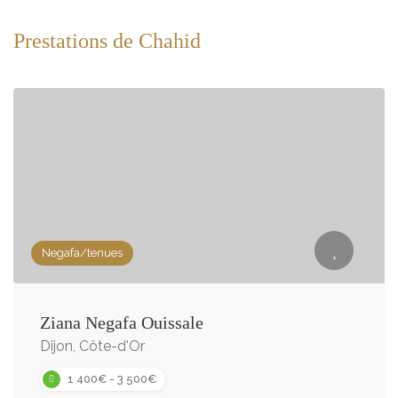
Prestations de Chahid
Negafa/tenues
Ziana Negafa Ouissale
Dijon, Côte-d'Or
1 400€ - 3 500€