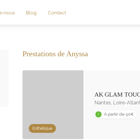
s-nous
Blog
Contact
Prestations de Anyssa
AK GLAM TOU
Nantes, Loire-Atlan
À partir de 50€
Esthétique