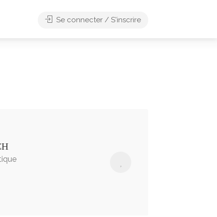
Se connecter / S'inscrire
CH
tique