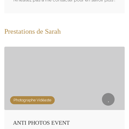
N’hésitez pas à me contacter pour en savoir plus !
Prestations de Sarah
Photographe Vidéaste
ANTI PHOTOS EVENT