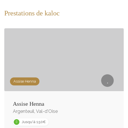
Prestations de kaloc
Assise Henna
Assise Henna
Argenteuil, Val-d'Oise
Jusqu'à 150€