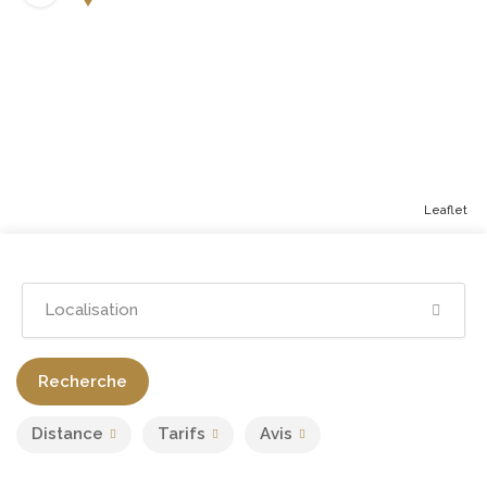
Leaflet
Recherche
Distance
Tarifs
Avis