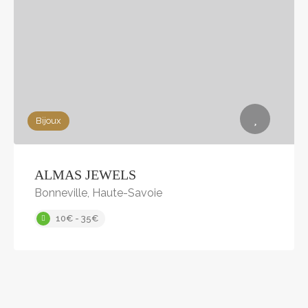
Bijoux
ALMAS JEWELS
Bonneville, Haute-Savoie
10€ - 35€