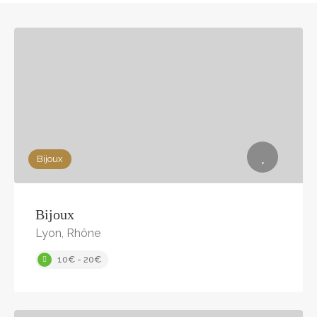
Bijoux
Bijoux
Lyon, Rhône
10€ - 20€